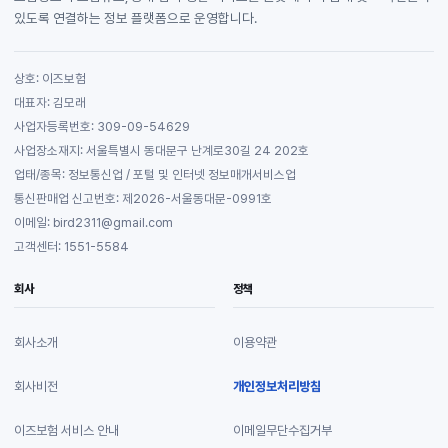
있도록 연결하는 정보 플랫폼으로 운영합니다.
상호: 이즈보험
대표자: 김모래
사업자등록번호: 309-09-54629
사업장소재지: 서울특별시 동대문구 난계로30길 24 202호
업태/종목: 정보통신업 / 포털 및 인터넷 정보매개서비스업
통신판매업 신고번호: 제2026-서울동대문-0991호
이메일: bird2311@gmail.com
고객센터: 1551-5584
회사
정책
회사소개
이용약관
회사비전
개인정보처리방침
이즈보험 서비스 안내
이메일무단수집거부