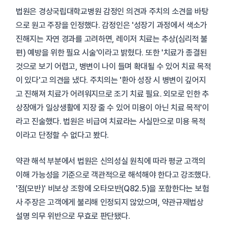
법원은 경상국립대학교병원 감정인 의견과 주치의 소견을 바탕
으로 원고 주장을 인정했다. 감정인은 '성장기 과정에서 색소가
진해지는 자연 경과를 고려하면, 레이저 치료는 추상(심리적 불
편) 예방을 위한 필요 시술'이라고 밝혔다. 또한 '치료가 종결된
것으로 보기 어렵고, 병변이 나이 들며 확대될 수 있어 치료 목적
이 있다'고 의견을 냈다. 주치의는 '환아 성장 시 병변이 깊어지
고 진해져 치료가 어려워지므로 조기 치료 필요. 외모로 인한 추
상장애가 일상생활에 지장 줄 수 있어 미용이 아닌 치료 목적'이
라고 진술했다. 법원은 비급여 치료라는 사실만으로 미용 목적
이라고 단정할 수 없다고 봤다.
약관 해석 부분에서 법원은 신의성실 원칙에 따라 평균 고객의
이해 가능성을 기준으로 객관적으로 해석해야 한다고 강조했다.
'점(모반)' 비보상 조항에 오타모반(Q82.5)을 포함한다는 보험
사 주장은 고객에게 불리해 인정되지 않았으며, 약관규제법상
설명 의무 위반으로 무효로 판단됐다.