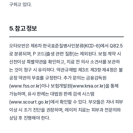
구하고 있다.
5. 참고 정보
오타모반은 제6차 한국표준질병사인분류(KCD-6)에서 Q82.5
로 분류되며, P 코드(출생 관련 질환)는 제외된다. 보험 계약 시
선천이상 특별약관을 확인하고, 치료 전 의사 소견서를 보관하
는 것이 청구 시 유리하다. 약관규제법 제3조 제3항·제4항은 불
공정 약관의 무효를 규정한다. 추가 문의는 금융감독원
(www.fss.or.kr)이나 보험개발원(www.knia.or.kr)을 통해
가능하며, 유사 판례는 대법원 판례 검색 시스템
(www.scourt.go.kr)에서 확인할 수 있다. 부모들은 자녀 피부
이상 시 조기 진단을 권장하며, 레이저 치료는 피부과 전문의와
상담 후 진행해야 한다.