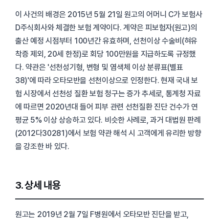
이 사건의 배경은 2015년 5월 21일 원고의 어머니 C가 보험사
D주식회사와 체결한 보험 계약이다. 계약은 피보험자(원고)의
출산 예정 시점부터 100년간 유효하며, 선천이상 수술비(혀유
착증 제외, 20세 한정)로 회당 100만원을 지급하도록 규정했
다. 약관은 '선천성기형, 변형 및 염색체 이상 분류표(별표
38)'에 따라 오타모반을 선천이상으로 인정한다. 현재 국내 보
험 시장에서 선천성 질환 보험 청구는 증가 추세로, 통계청 자료
에 따르면 2020년대 들어 피부 관련 선천질환 진단 건수가 연
평균 5% 이상 상승하고 있다. 비슷한 사례로, 과거 대법원 판례
(2012다30281)에서 보험 약관 해석 시 고객에게 유리한 방향
을 강조한 바 있다.
3. 상세 내용
원고는 2019년 2월 7일 F병원에서 오타모반 진단을 받고,