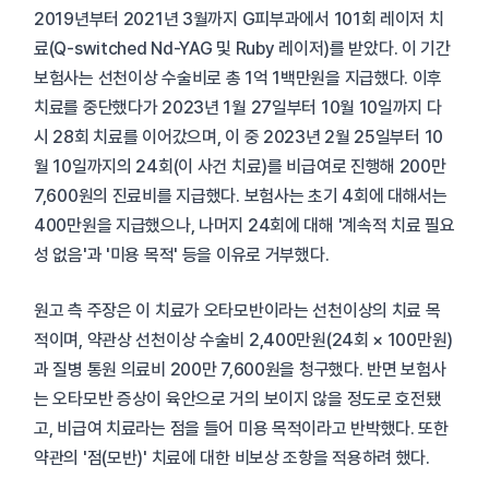
2019년부터 2021년 3월까지 G피부과에서 101회 레이저 치
료(Q-switched Nd-YAG 및 Ruby 레이저)를 받았다. 이 기간
보험사는 선천이상 수술비로 총 1억 1백만원을 지급했다. 이후
치료를 중단했다가 2023년 1월 27일부터 10월 10일까지 다
시 28회 치료를 이어갔으며, 이 중 2023년 2월 25일부터 10
월 10일까지의 24회(이 사건 치료)를 비급여로 진행해 200만
7,600원의 진료비를 지급했다. 보험사는 초기 4회에 대해서는
400만원을 지급했으나, 나머지 24회에 대해 '계속적 치료 필요
성 없음'과 '미용 목적' 등을 이유로 거부했다.
원고 측 주장은 이 치료가 오타모반이라는 선천이상의 치료 목
적이며, 약관상 선천이상 수술비 2,400만원(24회 × 100만원)
과 질병 통원 의료비 200만 7,600원을 청구했다. 반면 보험사
는 오타모반 증상이 육안으로 거의 보이지 않을 정도로 호전됐
고, 비급여 치료라는 점을 들어 미용 목적이라고 반박했다. 또한
약관의 '점(모반)' 치료에 대한 비보상 조항을 적용하려 했다.