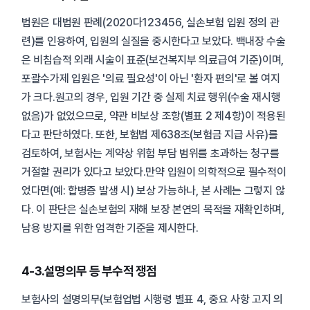
법원은 대법원 판례(2020다123456, 실손보험 입원 정의 관
련)를 인용하여, 입원의 실질을 중시한다고 보았다. 백내장 수술
은 비침습적 외래 시술이 표준(보건복지부 의료급여 기준)이며,
포괄수가제 입원은 '의료 필요성'이 아닌 '환자 편의'로 볼 여지
가 크다.원고의 경우, 입원 기간 중 실제 치료 행위(수술 재시행
없음)가 없었으므로, 약관 비보상 조항(별표 2 제4항)이 적용된
다고 판단하였다. 또한, 보험법 제638조(보험금 지급 사유)를
검토하여, 보험사는 계약상 위험 부담 범위를 초과하는 청구를
거절할 권리가 있다고 보았다.만약 입원이 의학적으로 필수적이
었다면(예: 합병증 발생 시) 보상 가능하나, 본 사례는 그렇지 않
다. 이 판단은 실손보험의 재해 보장 본연의 목적을 재확인하며,
남용 방지를 위한 엄격한 기준을 제시한다.
4-3.설명의무 등 부수적 쟁점
보험사의 설명의무(보험업법 시행령 별표 4, 중요 사항 고지 의