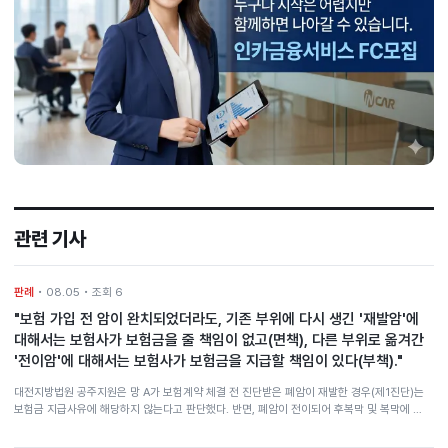
관련 기사
판례
• 08.05 • 조회 6
"보험 가입 전 암이 완치되었더라도, 기존 부위에 다시 생긴 '재발암'에
대해서는 보험사가 보험금을 줄 책임이 없고(면책), 다른 부위로 옮겨간
'전이암'에 대해서는 보험사가 보험금을 지급할 책임이 있다(부책)."
대전지방법원 공주지원은 망 A가 보험계약 체결 전 진단받은 폐암이 재발한 경우(제1진단)는
보험금 지급사유에 해당하지 않는다고 판단했다. 반면, 폐암이 전이되어 후복막 및 복막에 …