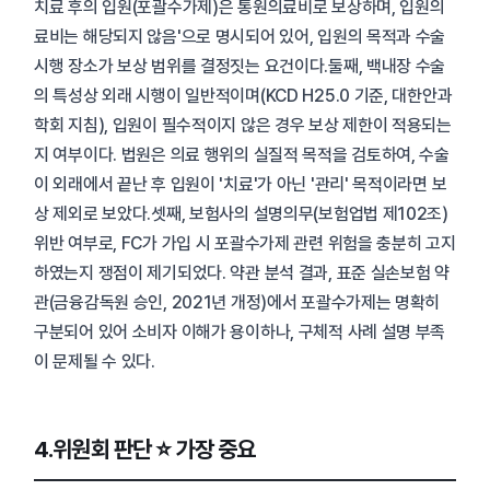
치료 후의 입원(포괄수가제)은 통원의료비로 보상하며, 입원의
료비는 해당되지 않음'으로 명시되어 있어, 입원의 목적과 수술
시행 장소가 보상 범위를 결정짓는 요건이다.둘째, 백내장 수술
의 특성상 외래 시행이 일반적이며(KCD H25.0 기준, 대한안과
학회 지침), 입원이 필수적이지 않은 경우 보상 제한이 적용되는
지 여부이다. 법원은 의료 행위의 실질적 목적을 검토하여, 수술
이 외래에서 끝난 후 입원이 '치료'가 아닌 '관리' 목적이라면 보
상 제외로 보았다.셋째, 보험사의 설명의무(보험업법 제102조)
위반 여부로, FC가 가입 시 포괄수가제 관련 위험을 충분히 고지
하였는지 쟁점이 제기되었다. 약관 분석 결과, 표준 실손보험 약
관(금융감독원 승인, 2021년 개정)에서 포괄수가제는 명확히
구분되어 있어 소비자 이해가 용이하나, 구체적 사례 설명 부족
이 문제될 수 있다.
4.위원회 판단 ⭐ 가장 중요