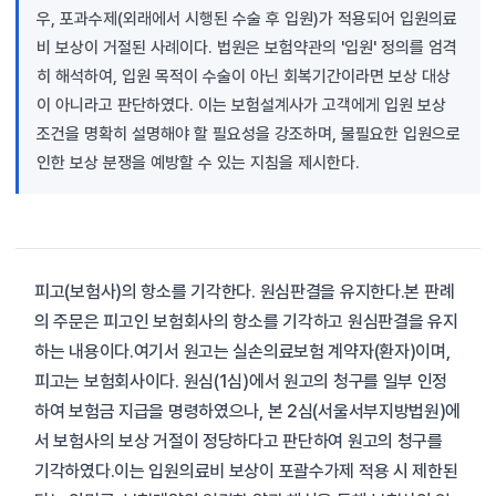
우, 포과수제(외래에서 시행된 수술 후 입원)가 적용되어 입원의료
비 보상이 거절된 사례이다. 법원은 보험약관의 '입원' 정의를 엄격
히 해석하여, 입원 목적이 수술이 아닌 회복기간이라면 보상 대상
이 아니라고 판단하였다. 이는 보험설계사가 고객에게 입원 보상
조건을 명확히 설명해야 할 필요성을 강조하며, 불필요한 입원으로
인한 보상 분쟁을 예방할 수 있는 지침을 제시한다.
피고(보험사)의 항소를 기각한다. 원심판결을 유지한다.
본 판례
의 주문은 피고인 보험회사의 항소를 기각하고 원심판결을 유지
하는 내용이다.여기서 원고는 실손의료보험 계약자(환자)이며,
피고는 보험회사이다. 원심(1심)에서 원고의 청구를 일부 인정
하여 보험금 지급을 명령하였으나, 본 2심(서울서부지방법원)에
서 보험사의 보상 거절이 정당하다고 판단하여 원고의 청구를
기각하였다.이는 입원의료비 보상이 포괄수가제 적용 시 제한된