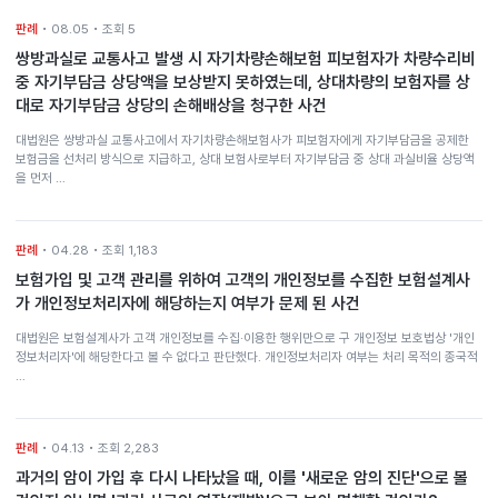
판례
• 08.05 • 조회 5
쌍방과실로 교통사고 발생 시 자기차량손해보험 피보험자가 차량수리비
중 자기부담금 상당액을 보상받지 못하였는데, 상대차량의 보험자를 상
대로 자기부담금 상당의 손해배상을 청구한 사건
대법원은 쌍방과실 교통사고에서 자기차량손해보험사가 피보험자에게 자기부담금을 공제한
보험금을 선처리 방식으로 지급하고, 상대 보험사로부터 자기부담금 중 상대 과실비율 상당액
을 먼저 …
판례
• 04.28 • 조회 1,183
보험가입 및 고객 관리를 위하여 고객의 개인정보를 수집한 보험설계사
가 개인정보처리자에 해당하는지 여부가 문제 된 사건
대법원은 보험설계사가 고객 개인정보를 수집·이용한 행위만으로 구 개인정보 보호법상 '개인
정보처리자'에 해당한다고 볼 수 없다고 판단했다. 개인정보처리자 여부는 처리 목적의 종국적
…
판례
• 04.13 • 조회 2,283
과거의 암이 가입 후 다시 나타났을 때, 이를 '새로운 암의 진단'으로 볼