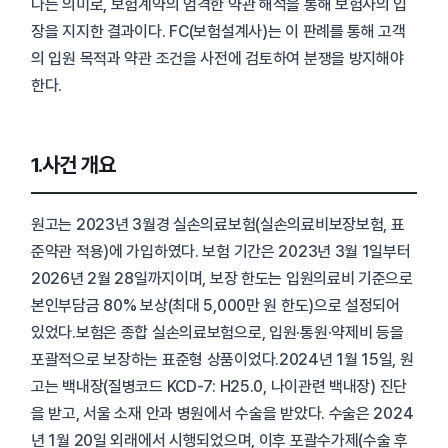
다는 의미로, 보험계약의 엄격한 약관 해석을 통해 보험사의 입
장을 지지한 결과이다. FC(보험설계사)는 이 판례를 통해 고객
의 입원 목적과 약관 조건을 사전에 검토하여 분쟁을 방지해야
한다.
1.사건 개요
원고는 2023년 3월경 실손의료보험(실손의료비보장보험, 표
준약관 적용)에 가입하였다. 보험 기간은 2023년 3월 1일부터
2026년 2월 28일까지이며, 보장 한도는 입원의료비 기준으로
본인부담금 80% 보상(최대 5,000만 원 한도)으로 설정되어
있었다.보험은 종합 실손의료보험으로, 입원·통원·약제비 등을
포괄적으로 보장하는 표준형 상품이었다.2024년 1월 15일, 원
고는 백내장(질병코드 KCD-7: H25.0, 나이관련 백내장) 진단
을 받고, 서울 소재 안과 병원에서 수술을 받았다. 수술은 2024
년 1월 20일 외래에서 시행되었으며, 이후 포괄수가제(수술 후