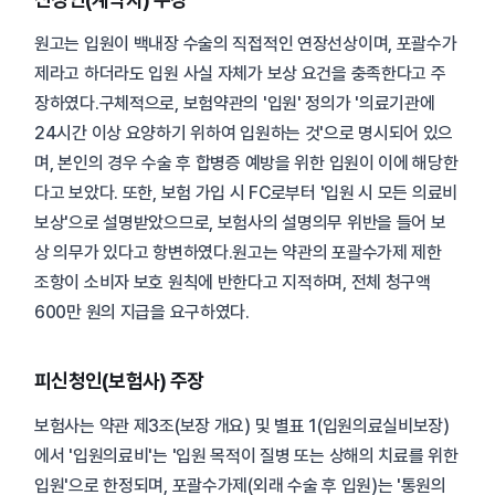
원고는 입원이 백내장 수술의 직접적인 연장선상이며, 포괄수가
제라고 하더라도 입원 사실 자체가 보상 요건을 충족한다고 주
장하였다.구체적으로, 보험약관의 '입원' 정의가 '의료기관에
24시간 이상 요양하기 위하여 입원하는 것'으로 명시되어 있으
며, 본인의 경우 수술 후 합병증 예방을 위한 입원이 이에 해당한
다고 보았다. 또한, 보험 가입 시 FC로부터 '입원 시 모든 의료비
보상'으로 설명받았으므로, 보험사의 설명의무 위반을 들어 보
상 의무가 있다고 항변하였다.원고는 약관의 포괄수가제 제한
조항이 소비자 보호 원칙에 반한다고 지적하며, 전체 청구액
600만 원의 지급을 요구하였다.
피신청인(보험사) 주장
보험사는 약관 제3조(보장 개요) 및 별표 1(입원의료실비보장)
에서 '입원의료비'는 '입원 목적이 질병 또는 상해의 치료를 위한
입원'으로 한정되며, 포괄수가제(외래 수술 후 입원)는 '통원의