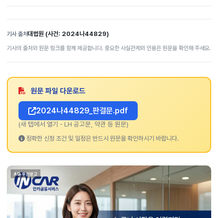
대법원 (사건: 2024나44829)
기사 출처
기사의 출처와 원문 링크를 함께 제공합니다. 중요한 사실관계와 인용은 원문을 확인해 주세요.
원문 파일 다운로드
2024나44829_판결문.pdf
(새 탭에서 열기 - LH 공고문, 약관 등 원문)
정확한 신청 조건 및 일정은 반드시 원문을 확인하시기 바랍니다.
AD 후원광고