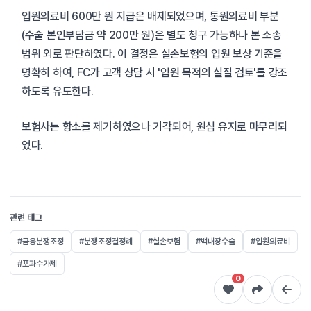
입원의료비 600만 원 지급은 배제되었으며, 통원의료비 부분
(수술 본인부담금 약 200만 원)은 별도 청구 가능하나 본 소송
범위 외로 판단하였다. 이 결정은 실손보험의 입원 보상 기준을
명확히 하여, FC가 고객 상담 시 '입원 목적의 실질 검토'를 강조
하도록 유도한다.
보험사는 항소를 제기하였으나 기각되어, 원심 유지로 마무리되
었다.
관련 태그
#금융분쟁조정
#분쟁조정결정례
#실손보험
#백내장수술
#입원의료비
#포과수가제
0