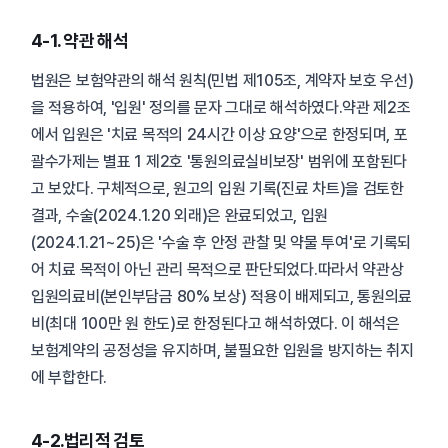
4-1. 약관 해석
법원은 보험약관의 해석 원칙(민법 제105조, 계약자 보호 우선)
을 적용하여, '입원' 정의를 문자 그대로 해석하였다.약관 제2조
에서 입원은 '치료 목적의 24시간 이상 요양'으로 한정되며, 포
괄수가제는 별표 1 제2호 '통원의료실비보장' 범위에 포함된다
고 보았다. 구체적으로, 원고의 입원 기록(진료 차트)을 검토한
결과, 수술(2024.1.20 외래)은 완료되었고, 입원
(2024.1.21~25)은 '수술 후 안정 관찰 및 약물 투여'로 기록되
어 치료 목적이 아닌 관리 목적으로 판단되었다.따라서 약관상
입원의료비(본인부담금 80% 보상) 적용이 배제되고, 통원의료
비(최대 100만 원 한도)로 한정된다고 해석하였다. 이 해석은
보험계약의 공정성을 유지하며, 불필요한 입원을 방지하는 취지
에 부합한다.
4-2.법리적 검토