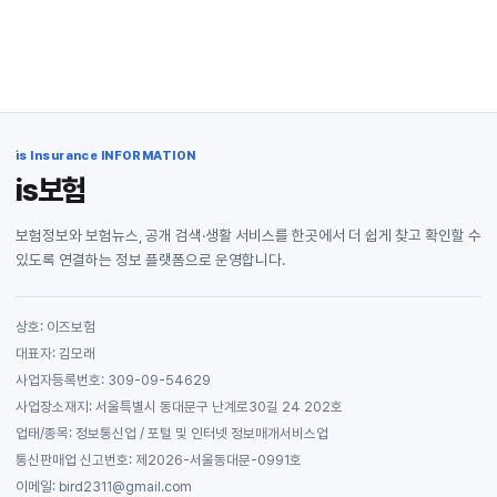
is Insurance INFORMATION
is보험
보험정보와 보험뉴스, 공개 검색·생활 서비스를 한곳에서 더 쉽게 찾고 확인할 수
있도록 연결하는 정보 플랫폼으로 운영합니다.
상호: 이즈보험
대표자: 김모래
사업자등록번호: 309-09-54629
사업장소재지: 서울특별시 동대문구 난계로30길 24 202호
업태/종목: 정보통신업 / 포털 및 인터넷 정보매개서비스업
통신판매업 신고번호: 제2026-서울동대문-0991호
이메일: bird2311@gmail.com