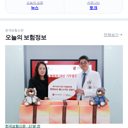
오늘의 보험
커뮤니티
뉴스
토크
한국보험신문
전체보기
오늘의 보험정보
한국보험신문 · 37분 전