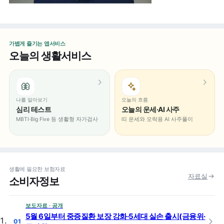
가볍게 즐기는 앱서비스
오늘의 생활서비스
나를 알아보기
오늘의 흐름
심리 테스트
오늘의 운세·AI 사주
MBTI·Big Five 등 생활형 자가검사
띠 운세와 오락용 AI 사주풀이
생활에 필요한 보험자료
자료실
소비자정보
보도자료 · 공개
5월 6일부터 중증질환 보장 강화·5세대 실손 출시(금융위·
01