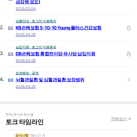
금감원 보도)
2026.05.04
상품안내 · 로그인·이용동의
KB손해보험 5-10-10 Young플러스건강보험
02
2026.04.28
납입지원 · 로그인·이용동의
DB손해보험 통합전이암·유사암 납입지원
03
2026.04.28
보장범위 · 공개
뇌혈관질환 및 심혈관질환 보장범위
04
2026.04.28
전체 게시판 최신글
전체보기
토크 타임라인
19시간 전
공지사항