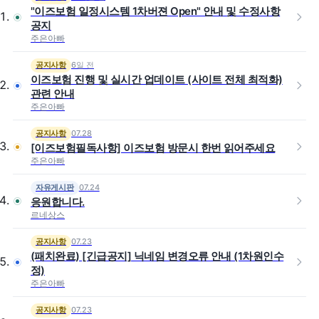
"이즈보험 일정시스템 1차버젼 Open" 안내 및 수정사항
공지
주은아빠
6일 전
공지사항
이즈보험 진행 및 실시간 업데이트 (사이트 전체 최적화)
관련 안내
주은아빠
07.28
공지사항
[이즈보험필독사항] 이즈보험 방문시 한번 읽어주세요
주은아빠
07.24
자유게시판
응원합니다.
르네상스
07.23
공지사항
(패치완료) [긴급공지] 닉네임 변경오류 안내 (1차원인수
정)
주은아빠
07.23
공지사항