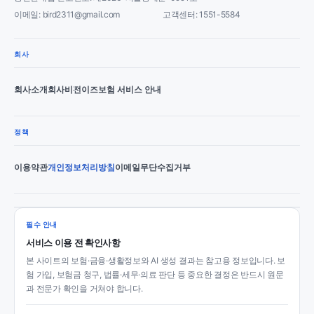
이메일: bird2311@gmail.com
고객센터: 1551-5584
회사
회사소개
회사비전
이즈보험 서비스 안내
정책
이용약관
개인정보처리방침
이메일무단수집거부
필수 안내
서비스 이용 전 확인사항
본 사이트의 보험·금융·생활정보와 AI 생성 결과는 참고용 정보입니다. 보
험 가입, 보험금 청구, 법률·세무·의료 판단 등 중요한 결정은 반드시 원문
과 전문가 확인을 거쳐야 합니다.