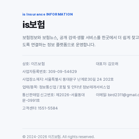
is Insurance INFORMATION
is보험
보험정보와 보험뉴스, 공개 검색·생활 서비스를 한곳에서 더 쉽게 찾고
도록 연결하는 정보 플랫폼으로 운영합니다.
상호: 이즈보험
대표자: 김모래
사업자등록번호: 309-09-54629
사업장소재지: 서울특별시 동대문구 난계로30길 24 202호
업태/종목: 정보통신업 / 포털 및 인터넷 정보매개서비스업
통신판매업 신고번호: 제2026-서울동대
이메일: bird2311@gmail.
문-0991호
고객센터: 1551-5584
© 2024-2026 이즈보험. All rights reserved.