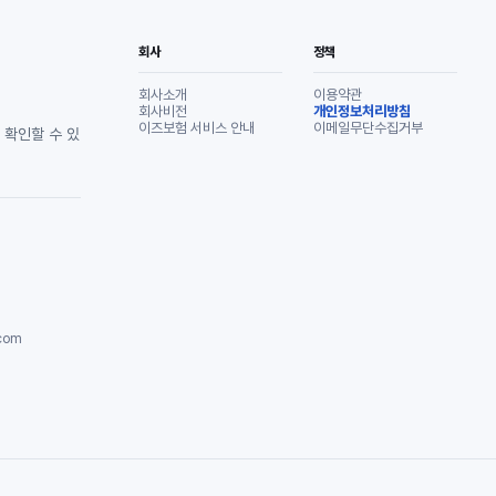
회사
정책
회사소개
이용약관
회사비전
개인정보처리방침
이즈보험 서비스 안내
이메일무단수집거부
 확인할 수 있
com