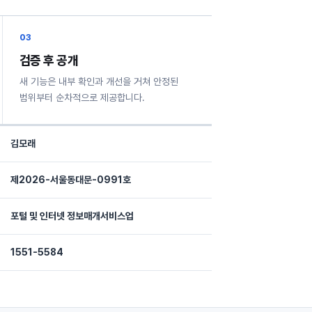
03
검증 후 공개
새 기능은 내부 확인과 개선을 거쳐 안정된
범위부터 순차적으로 제공합니다.
김모래
제2026-서울동대문-0991호
포털 및 인터넷 정보매개서비스업
1551-5584