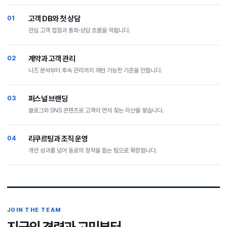
01
고객 DB와 첫 상담
관심 고객 접점과 통화·상담 흐름을 익힙니다.
02
계약과 고객 관리
니즈 분석부터 후속 관리까지 재현 가능한 기준을 만듭니다.
03
퍼스널 브랜딩
블로그와 SNS 콘텐츠로 고객이 먼저 찾는 자산을 쌓습니다.
04
리쿠르팅과 조직 운영
개인 성과를 넘어 동료의 정착을 돕는 팀으로 확장합니다.
JOIN THE TEAM