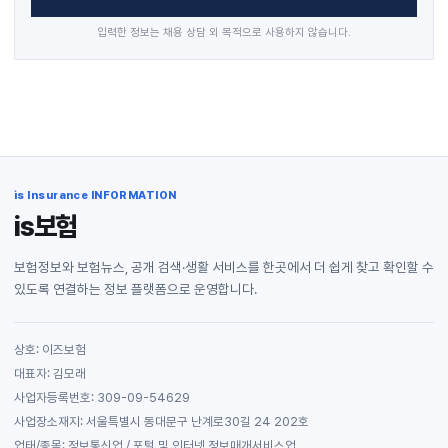
입력한 정보는 채용 상담 외 목적으로 사용하지 않습니다.
is Insurance INFORMATION
is보험
보험정보와 보험뉴스, 공개 검색·생활 서비스를 한곳에서 더 쉽게 찾고 확인할 수
있도록 연결하는 정보 플랫폼으로 운영합니다.
상호: 이즈보험
대표자: 김모래
사업자등록번호: 309-09-54629
사업장소재지: 서울특별시 동대문구 난계로30길 24 202호
업태/종목: 정보통신업 / 포털 및 인터넷 정보매개서비스업