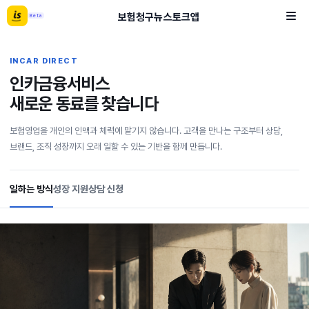
보험
청구
뉴스
토크
앱
Beta
INCAR DIRECT
인카금융서비스
새로운 동료를 찾습니다
보험영업을 개인의 인맥과 체력에 맡기지 않습니다. 고객을 만나는 구조부터 상담,
브랜드, 조직 성장까지 오래 일할 수 있는 기반을 함께 만듭니다.
일하는 방식
성장 지원
상담 신청