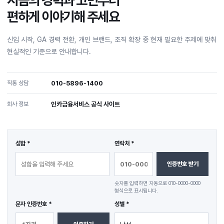
지금의 경력과 고민부터
편하게 이야기해 주세요
신입 시작, GA 경력 전환, 개인 브랜드, 조직 확장 중 현재 필요한 주제에 맞춰
현실적인 기준으로 안내합니다.
직통 상담
010-5896-1400
회사 정보
인카금융서비스 공식 사이트
성함 *
연락처 *
인증번호 받기
숫자를 입력하면 자동으로 010-0000-0000
형식으로 표시됩니다.
문자 인증번호 *
성별 *