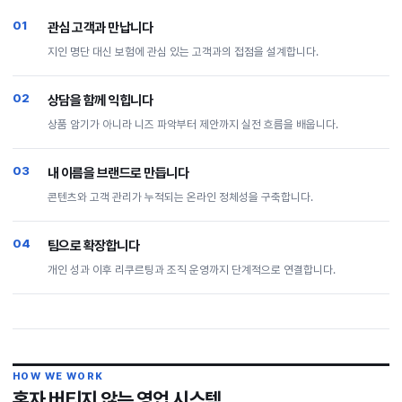
01
관심 고객과 만납니다
지인 명단 대신 보험에 관심 있는 고객과의 접점을 설계합니다.
02
상담을 함께 익힙니다
상품 암기가 아니라 니즈 파악부터 제안까지 실전 흐름을 배웁니다.
03
내 이름을 브랜드로 만듭니다
콘텐츠와 고객 관리가 누적되는 온라인 정체성을 구축합니다.
04
팀으로 확장합니다
개인 성과 이후 리쿠르팅과 조직 운영까지 단계적으로 연결합니다.
HOW WE WORK
혼자 버티지 않는 영업 시스템