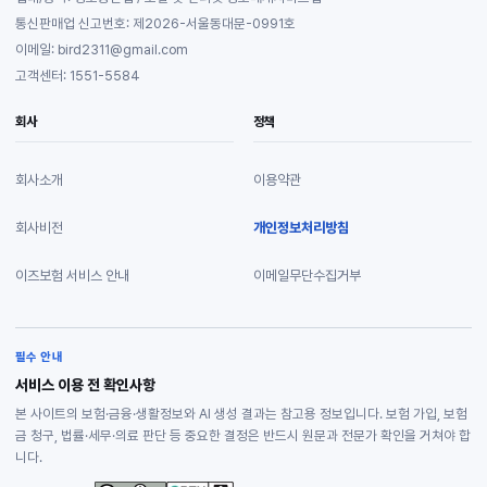
통신판매업 신고번호: 제2026-서울동대문-0991호
이메일: bird2311@gmail.com
고객센터: 1551-5584
회사
정책
회사소개
이용약관
회사비전
개인정보처리방침
이즈보험 서비스 안내
이메일무단수집거부
필수 안내
서비스 이용 전 확인사항
본 사이트의 보험·금융·생활정보와 AI 생성 결과는 참고용 정보입니다. 보험 가입, 보험
금 청구, 법률·세무·의료 판단 등 중요한 결정은 반드시 원문과 전문가 확인을 거쳐야 합
니다.