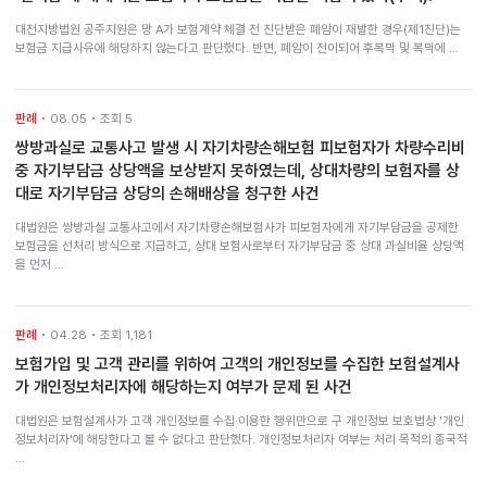
대전지방법원 공주지원은 망 A가 보험계약 체결 전 진단받은 폐암이 재발한 경우(제1진단)는
보험금 지급사유에 해당하지 않는다고 판단했다. 반면, 폐암이 전이되어 후복막 및 복막에 …
판례
• 08.05 • 조회 5
쌍방과실로 교통사고 발생 시 자기차량손해보험 피보험자가 차량수리비
중 자기부담금 상당액을 보상받지 못하였는데, 상대차량의 보험자를 상
대로 자기부담금 상당의 손해배상을 청구한 사건
대법원은 쌍방과실 교통사고에서 자기차량손해보험사가 피보험자에게 자기부담금을 공제한
보험금을 선처리 방식으로 지급하고, 상대 보험사로부터 자기부담금 중 상대 과실비율 상당액
을 먼저 …
판례
• 04.28 • 조회 1,181
보험가입 및 고객 관리를 위하여 고객의 개인정보를 수집한 보험설계사
가 개인정보처리자에 해당하는지 여부가 문제 된 사건
대법원은 보험설계사가 고객 개인정보를 수집·이용한 행위만으로 구 개인정보 보호법상 '개인
정보처리자'에 해당한다고 볼 수 없다고 판단했다. 개인정보처리자 여부는 처리 목적의 종국적
…