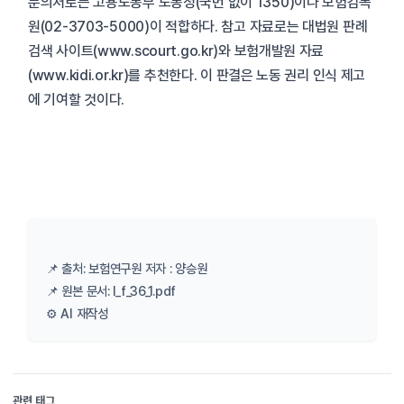
문의처로는 고용노동부 노동청(국번 없이 1350)이나 보험감독
원(02-3703-5000)이 적합하다. 참고 자료로는 대법원 판례
검색 사이트(www.scourt.go.kr)와 보험개발원 자료
(www.kidi.or.kr)를 추천한다. 이 판결은 노동 권리 인식 제고
에 기여할 것이다.
📌 출처: 보험연구원 저자 : 양승원
📌 원본 문서: l_f_36_1.pdf
⚙️ AI 재작성
관련 태그