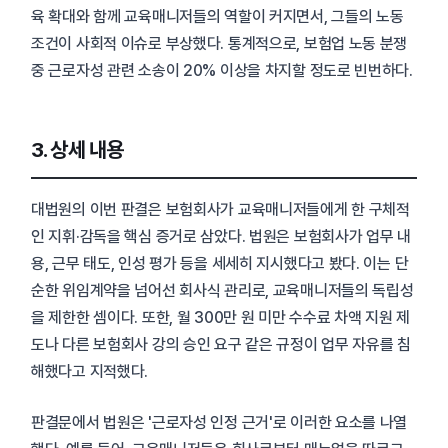
육 확대와 함께 교육매니저들의 역할이 커지면서, 그들의 노동
조건이 사회적 이슈로 부상했다. 통계적으로, 보험업 노동 분쟁
중 근로자성 관련 소송이 20% 이상을 차지할 정도로 빈번하다.
3. 상세 내용
대법원의 이번 판결은 보험회사가 교육매니저들에게 한 구체적
인 지휘·감독을 핵심 증거로 삼았다. 법원은 보험회사가 업무 내
용, 근무 태도, 인성 평가 등을 세세히 지시했다고 봤다. 이는 단
순한 위임계약을 넘어선 회사식 관리로, 교육매니저들의 독립성
을 제한한 셈이다. 또한, 월 300만 원 미만 수수료 차액 지원 제
도나 다른 보험회사 강의 승인 요구 같은 규정이 업무 자유를 침
해했다고 지적했다.
판결문에서 법원은 '근로자성 인정 근거'로 이러한 요소를 나열