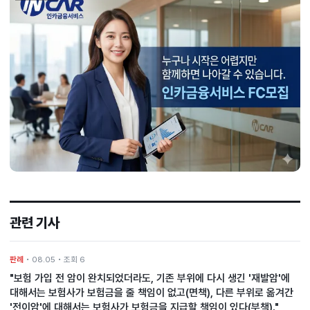
관련 기사
판례
• 08.05 • 조회 6
"보험 가입 전 암이 완치되었더라도, 기존 부위에 다시 생긴 '재발암'에
대해서는 보험사가 보험금을 줄 책임이 없고(면책), 다른 부위로 옮겨간
'전이암'에 대해서는 보험사가 보험금을 지급할 책임이 있다(부책)."