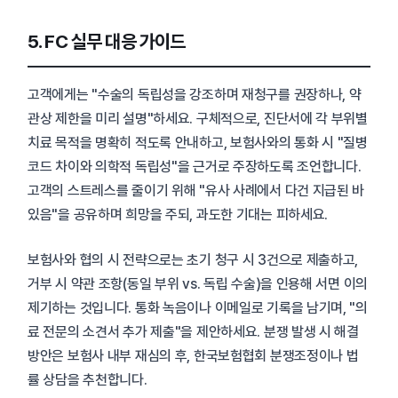
5. FC 실무 대응 가이드
고객에게는 "수술의 독립성을 강조하며 재청구를 권장하나, 약
관상 제한을 미리 설명"하세요. 구체적으로, 진단서에 각 부위별
치료 목적을 명확히 적도록 안내하고, 보험사와의 통화 시 "질병
코드 차이와 의학적 독립성"을 근거로 주장하도록 조언합니다.
고객의 스트레스를 줄이기 위해 "유사 사례에서 다건 지급된 바
있음"을 공유하며 희망을 주되, 과도한 기대는 피하세요.
보험사와 협의 시 전략으로는 초기 청구 시 3건으로 제출하고,
거부 시 약관 조항(동일 부위 vs. 독립 수술)을 인용해 서면 이의
제기하는 것입니다. 통화 녹음이나 이메일로 기록을 남기며, "의
료 전문의 소견서 추가 제출"을 제안하세요. 분쟁 발생 시 해결
방안은 보험사 내부 재심의 후, 한국보험협회 분쟁조정이나 법
률 상담을 추천합니다.