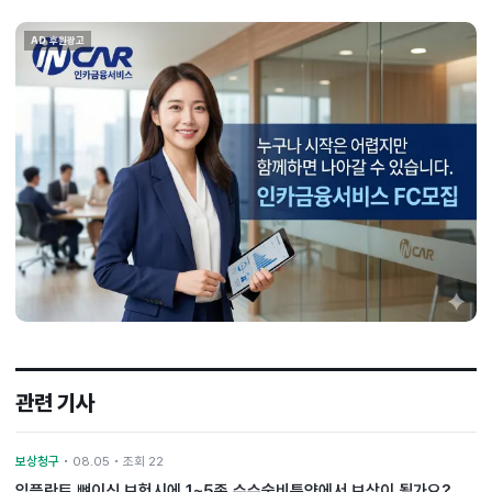
AD 후원광고
관련 기사
보상청구
• 08.05 • 조회 22
임플란트 뼈이식 보험시에 1~5종 수수술비특약에서 보상이 될가요?