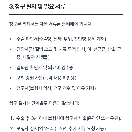
3. 청구 절차 및 필요 서류
청구를 위해서는 다음 서류를 준비해야 합니다:
수술 확인서(수술명, 날짜, 부위, 진단명 상세 기재)
진단서(각 질병 코드 및 치료 목적 명시, 예: 선근증, 난소 근
종, 나팔관 신생물)
입퇴원 확인서 및 의료비 영수증
보험 증권 사본(특약 내용 확인용)
청구서(보험사 양식, 청구 건수 및 이유 기재)
청구 절차는 단계별로 다음과 같습니다:
수술 후 3년 이내 보험사에 청구서 제출(온라인 또는 우편).
보험사 심사(약 2~4주 소요, 추가 서류 요청 가능).