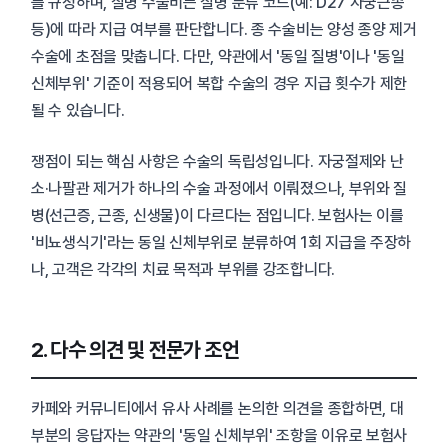
를 규정하며, 질병 수술비는 질병 분류 코드(예: D27 자궁근종
등)에 따라 지급 여부를 판단합니다. 종 수술비는 양성 종양 제거
수술에 초점을 맞춥니다. 다만, 약관에서 '동일 질병'이나 '동일
신체부위' 기준이 적용되어 복합 수술의 경우 지급 횟수가 제한
될 수 있습니다.
쟁점이 되는 핵심 사항은 수술의 독립성입니다. 자궁절제와 난
소·나팔관 제거가 하나의 수술 과정에서 이뤄졌으나, 부위와 질
병(선근증, 근종, 신생물)이 다르다는 점입니다. 보험사는 이를
'비뇨생식기'라는 동일 신체부위로 분류하여 1회 지급을 주장하
나, 고객은 각각의 치료 목적과 부위를 강조합니다.
2. 다수 의견 및 전문가 조언
카페와 커뮤니티에서 유사 사례를 논의한 의견을 종합하면, 대
부분의 응답자는 약관의 '동일 신체부위' 조항을 이유로 보험사