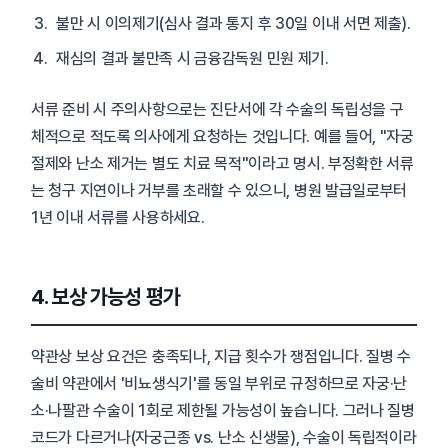
불만 시 이의제기(심사 결과 통지 후 30일 이내 서면 제출).
재심의 결과 불만족 시 금융감독원 민원 제기.
서류 준비 시 주의사항으로는 진단서에 각 수술의 독립성을 구
체적으로 적도록 의사에게 요청하는 것입니다. 예를 들어, "자궁
절제와 난소 제거는 별도 치료 목적"이라고 명시. 부정확한 서류
는 청구 지연이나 거부를 초래할 수 있으니, 병원 발급일로부터
1년 이내 서류를 사용하세요.
4. 보상 가능성 평가
약관상 보상 요건은 충족되나, 지급 횟수가 쟁점입니다. 질병 수
술비 약관에서 '비뇨생식기'를 동일 부위로 규정하므로 자궁·난
소·나팔관 수술이 1회로 제한될 가능성이 높습니다. 그러나 질병
코드가 다르거나(자궁근종 vs. 난소 신생물), 수술이 독립적이라