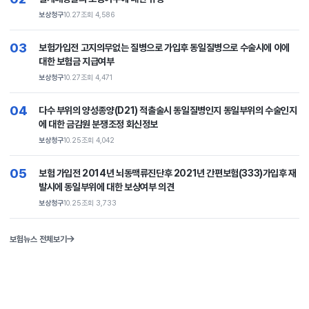
보상청구
10.27
조회 4,586
03
보험가입전 고지의무없는 질병으로 가입후 동일질병으로 수술시에 이에
대한 보험금 지급여부
보상청구
10.27
조회 4,471
04
다수 부위의 양성종양(D21) 적출술시 동일질병인지 동일부위의 수술인지
에 대한 금감원 분쟁조정 회신정보
보상청구
10.25
조회 4,042
05
보험 가입전 2014년 뇌동맥류진단후 2021년 간편보험(333)가입후 재
발시에 동일부위에 대한 보상여부 의견
보상청구
10.25
조회 3,733
보험뉴스 전체보기