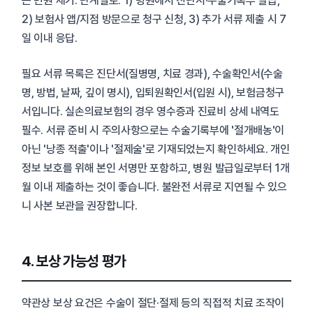
는 민원 제기. 단계별로: 1) 병원에서 진단서·수술기록부 발급,
2) 보험사 앱/지점 방문으로 청구 신청, 3) 추가 서류 제출 시 7
일 이내 응답.
필요 서류 목록은 진단서(질병명, 치료 경과), 수술확인서(수술
명, 방법, 날짜, 깊이 명시), 입퇴원확인서(입원 시), 보험금청구
서입니다. 실손의료보험의 경우 영수증과 진료비 상세 내역도
필수. 서류 준비 시 주의사항으로는 수술기록부에 '절개배농'이
아닌 '낭종 적출'이나 '절제술'로 기재되었는지 확인하세요. 개인
정보 보호를 위해 본인 서명만 포함하고, 병원 발급일로부터 1개
월 이내 제출하는 것이 좋습니다. 불완전 서류로 지연될 수 있으
니 사본 보관을 권장합니다.
4. 보상 가능성 평가
약관상 보상 요건은 수술이 절단·절제 등의 직접적 치료 조작이