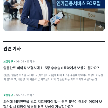
관련 기사
보상청구
• 08.05 • 조회 14
임플란트 뼈이식 보험시에 1~5종 수수술비특약에서 보상이 될가요?
원문은 임플란트 시술 시 뼈이식(치조골이식술)에 대해 1~5종 수술비특약에서 보상이 가능한
지 질의하고, 약관상 '치·치은·치근·치조골의 처치, 임플란트 등 치과 처치에 수반하는 것…
보상청구
• 08.05 • 조회 8
과거에 폐암진단을 받고 치료이력이 없는 경우 5년이 경과된 이후에 보
험가입시 폐암이 발병될 경우 보상이 가능할가요?