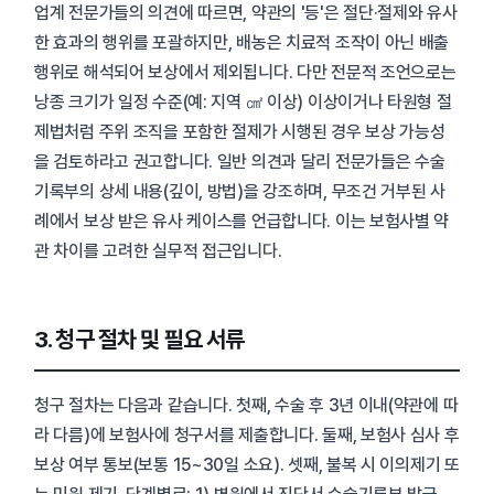
업계 전문가들의 의견에 따르면, 약관의 '등'은 절단·절제와 유사
한 효과의 행위를 포괄하지만, 배농은 치료적 조작이 아닌 배출
행위로 해석되어 보상에서 제외됩니다. 다만 전문적 조언으로는
낭종 크기가 일정 수준(예: 지역 ㎠ 이상) 이상이거나 타원형 절
제법처럼 주위 조직을 포함한 절제가 시행된 경우 보상 가능성
을 검토하라고 권고합니다. 일반 의견과 달리 전문가들은 수술
기록부의 상세 내용(깊이, 방법)을 강조하며, 무조건 거부된 사
례에서 보상 받은 유사 케이스를 언급합니다. 이는 보험사별 약
관 차이를 고려한 실무적 접근입니다.
3. 청구 절차 및 필요 서류
청구 절차는 다음과 같습니다. 첫째, 수술 후 3년 이내(약관에 따
라 다름)에 보험사에 청구서를 제출합니다. 둘째, 보험사 심사 후
보상 여부 통보(보통 15~30일 소요). 셋째, 불복 시 이의제기 또