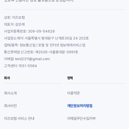
상호: 이즈보험
대표자: 김모래
사업자등록번호: 309-09-54629
사업장소재지: 서울특별시 동대문구 난계로30길 24 202호
업태/종목: 정보통신업 / 포털 및 인터넷 정보매개서비스업
통신판매업 신고번호: 제2026-서울동대문-0991호
이메일: bird2311@gmail.com
고객센터: 1551-5584
회사
정책
회사소개
이용약관
회사비전
개인정보처리방침
이즈보험 서비스 안내
이메일무단수집거부