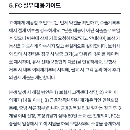
5. FC 실무 대응 가이드
고객에게 제공할 조언으로는 먼저 약관을 확인하고, 수술기록부
에서 절제 여부를 강조하세요. "단순 배농이 아닌 적출술로 보일
수 있으니 병원에 상세 기록 요청하세요"라고 안내하며, 보상 가
능성을 과도하게 약속하지 말고 현실적으로 설명합니다. 보험사
와 협의 시 전략은 청구 시 낭종 크기(㎠ 단위)와 깊이를 데이터
로 제시하며, 유사 선례(보험협회 자료)를 인용하세요. 보험사
거부 시 내부 이의제기부터 시작해, 필요 시 고객 동의 하에 추가
의견서 제출을 제안합니다.
분쟁 발생 시 해결 방안은 1) 보험사 고객센터 상담, 2) 서면 이
의제기(14일 이내), 3) 금융감독원 민원 제기(온라인 민원포털
통해, 증빙 서류 첨부)입니다. 금융감독원 민원 절차는 청구 후 3
개월 이내 신청, 조정위원회 심의(60일 소요)로 진행되며, FC는
중립적 입장에서 고객 지원을 하되 보험사와의 소통을 중개하세