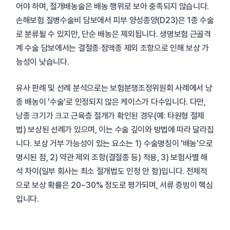
어야 하며, 절개배농술은 배농 행위로 보아 충족되지 않습니다.
손해보험 질병수술비 담보에서 피부 양성종양(D23)은 1종 수술
로 분류될 수 있지만, 단순 배농은 제외됩니다. 생명보험 근골격
계 수술 담보에서는 결절종·점액종 제외 조항으로 인해 보상 가
능성이 낮습니다.
유사 판례 및 선례 분석으로는 보험분쟁조정위원회 사례에서 낭
종 배농이 '수술'로 인정되지 않은 케이스가 다수입니다. 다만,
낭종 크기가 크고 근육층 절개가 확인된 경우(예: 타원형 절제
법) 보상된 선례가 있으며, 이는 수술 깊이와 방법에 따라 달라집
니다. 보상 거부 가능성이 있는 요소는 1) 수술명칭이 '배농'으로
명시된 점, 2) 약관 제외 조항(결절종 등) 적용, 3) 보험사별 해
석 차이(일부 회사는 최소 절개법도 인정 안 함)입니다. 전체적
으로 보상 확률은 20~30% 정도로 평가되며, 서류 증빙이 핵심
입니다.