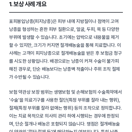
1. 보상 사례 개요
표피봉입낭종(피지낭종)은 피부 내에 지방질이나 점액이 고여
낭종을 형성하는 흔한 피부 질환으로, 얼굴, 두피, 목 등 다양한
부위에 발생할 수 있습니다. 초기에는 압박으로 내용물을 제거
할 수 있지만, 크기가 커지면 절개배농술을 통해 치료합니다. 이
사례는 고객이 피지낭종으로 절개배농술을 받은 후 보험금 청구
를 시도한 상황입니다. 배경으로는 낭종이 커져 수술이 불가피
해진 경우로, 단순 배농보다는 낭종벽 적출이나 주위 조직 절제
가 수반될 수 있습니다.
보험 약관상 보장 범위는 생명보험 및 손해보험의 수술특약에서
'수술'을 의료기구를 사용한 절단(특정 부위를 잘라 내는 행위),
절제(특정 부위를 잘라 없애는 행위) 등의 조작으로 정의합니다.
이는 치료 목적으로 의사의 관리 하에 시행되는 경우에 한정되
며, 단순 절개나 배농은 포함되지 않습니다. 쟁점은 절개배농술
이 약관의 '절단·절제 등'에 해당하는지 여부입니다. 특히 낭종