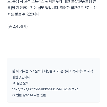
요. 분쟁 시 고객 스트레스 완화를 위해 대안 보장(실손보험 활
용)을 제안하는 것이 실무 팁입니다. 이러한 접근으로 FC는 신
뢰를 쌓을 수 있습니다.
(총 2,456자)
📰 이 기사는 txt 문서의 내용을 AI가 분석하여 독자적으로 재작
성한 것입니다.
📌 원본 문서:
text_text_68ff56e08b5908.24432547.txt
⚙️ 변환 방식: AI 자동 변환