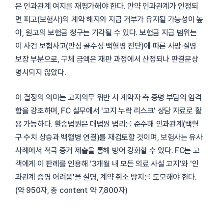
은 인과관계 여지를 재평가해야 한다. 만약 인과관계가 인정되
면 피고(보험사)의 계약 해지와 지급 거부가 유지될 가능성이 높
아, 원고의 보험금 청구는 기각될 수 있다. 보험금 지급 범위는
이 사건 보험사고(만성 골수성 백혈병 진단)에 따른 사망·질병
보장 부분으로, 구체 금액은 재판 과정에서 산정되나 판결문상
명시되지 않았다.
이 결정의 의미는 고지의무 위반 시 계약자 측 증명 부담의 엄격
함을 강조하며, FC 실무에서 '고지 누락 리스크' 상담 자료로 활
용 가능하다. 환송법원은 대법원 법리를 준수해 인과관계(백혈
구 수치 상승과 백혈병 연결)를 재검토할 것이며, 보험사는 유사
사례에서 적극 증거 제출을 통해 방어 강화할 수 있다. FC는 고
객에게 이 판례를 인용해 '3개월 내 모든 의료 사실 고지'와 '인
과관계 증명 어려움'을 설명, 계약 취소 방지를 도모해야 한다.
(약 950자, 총 content 약 7,800자)