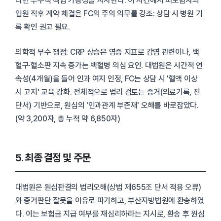
다면 부수적 책임 가능성을 시사한다. 이 사건에서 피보험자의
입원 직후 계약 체결은 FC의 주의 의무를 강조: 상담 시 병원 기
록 확인 권고 필요.
의학적 부수 쟁점: CRP 상승은 염증 지표로 감염 관련이나, 백
혈구·혈소판 지속 증가는 백혈병 의심 요인. 대법원은 시간적 연
속성(4개월)을 들어 인과 여지 인정, FC는 상담 시 '혈액 이상
시 고지' 교육 강화. 전체적으로 법리 검토는 증거(의료기록, 진
단서) 기반으로, 원심의 '인과관계 부존재' 오해를 바로잡았다.
(약 3,200자, 총 누적 약 6,850자)
5. 최종 결정 및 주문
대법원은 원심판결의 법리오해(상법 제655조 단서 적용 오류)
와 증거판단 잘못을 이유로 파기하고, 부산지방법원에 환송하였
다. 이는 보험금 지급 여부를 재심리하라는 지시로, 환송 후 원심