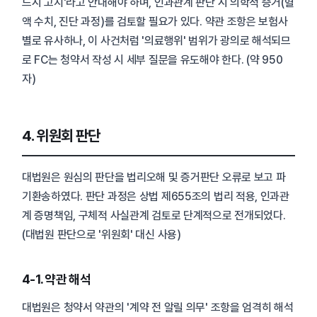
드시 고지'라고 안내해야 하며, 인과관계 판단 시 의학적 증거(혈
액 수치, 진단 과정)를 검토할 필요가 있다. 약관 조항은 보험사
별로 유사하나, 이 사건처럼 '의료행위' 범위가 광의로 해석되므
로 FC는 청약서 작성 시 세부 질문을 유도해야 한다. (약 950
자)
4. 위원회 판단
대법원은 원심의 판단을 법리오해 및 증거판단 오류로 보고 파
기환송하였다. 판단 과정은 상법 제655조의 법리 적용, 인과관
계 증명책임, 구체적 사실관계 검토로 단계적으로 전개되었다.
(대법원 판단으로 '위원회' 대신 사용)
4-1. 약관 해석
대법원은 청약서 약관의 '계약 전 알릴 의무' 조항을 엄격히 해석