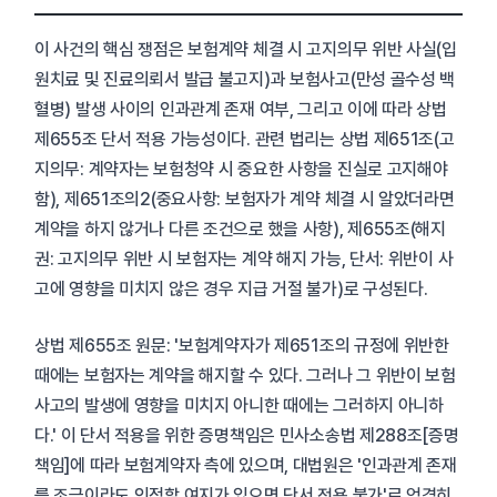
이 사건의 핵심 쟁점은 보험계약 체결 시 고지의무 위반 사실(입
원치료 및 진료의뢰서 발급 불고지)과 보험사고(만성 골수성 백
혈병) 발생 사이의 인과관계 존재 여부, 그리고 이에 따라 상법
제655조 단서 적용 가능성이다. 관련 법리는 상법 제651조(고
지의무: 계약자는 보험청약 시 중요한 사항을 진실로 고지해야
함), 제651조의2(중요사항: 보험자가 계약 체결 시 알았더라면
계약을 하지 않거나 다른 조건으로 했을 사항), 제655조(해지
권: 고지의무 위반 시 보험자는 계약 해지 가능, 단서: 위반이 사
고에 영향을 미치지 않은 경우 지급 거절 불가)로 구성된다.
상법 제655조 원문: '보험계약자가 제651조의 규정에 위반한
때에는 보험자는 계약을 해지할 수 있다. 그러나 그 위반이 보험
사고의 발생에 영향을 미치지 아니한 때에는 그러하지 아니하
다.' 이 단서 적용을 위한 증명책임은 민사소송법 제288조[증명
책임]에 따라 보험계약자 측에 있으며, 대법원은 '인과관계 존재
를 조금이라도 인정할 여지가 있으면 단서 적용 불가'로 엄격히