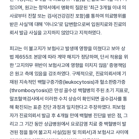
있으며, 원고는 청약서에서 명확히 질문된 '최근 3개월 이내 의
사로부터 진찰 또는 검사(건강검진 포함)를 통하여 의료행위를
받은 사실'에 대해 '아니오'로 답변함으로써 입원치료와 진료의
뢰서 발급 사실을 고지하지 않았다고 지적하였다.
피고는 이 불고지가 보험사고 발생에 영향을 미쳤다고 보아 상
법 제655조 본문에 따라 계약 해지가 정당하며, 단서 적용을 위
한 '고지의무 위반이 보험사고에 영향을 미치지 않음' 증명책임
은 원고 측에 있음을 강조하였다. 구체적으로, 진료의뢰서에 기
재된 지속적인 백혈구증가증(leukocytosis)과 혈소판증가증
(thrombocytosis)은 만성 골수성 백혈병의 주된 초기 지표로,
말초혈액검사에서 이러한 수치 상승이 확인되면 골수검사를 통
해 확진되는 표준 진단 과정과 일치한다고 주장하였다. 피보험
자가 진료의뢰서 발급 후 4개월 만에 백혈병 진단을 받은 점, 그
리고 그 기간 동안 상급병원에서 요로감염 치료 중 백혈병이 발
견된 점을 들어 불고지 사실(입원 및 의뢰서)과 보험사고 사이에