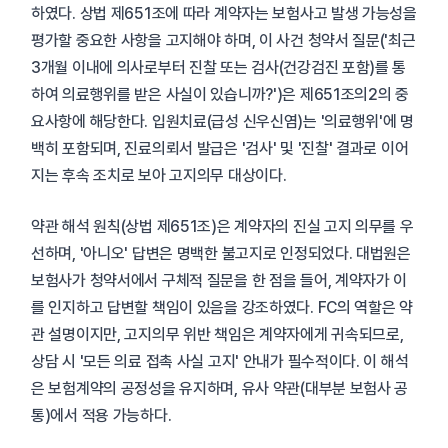
하였다. 상법 제651조에 따라 계약자는 보험사고 발생 가능성을
평가할 중요한 사항을 고지해야 하며, 이 사건 청약서 질문('최근
3개월 이내에 의사로부터 진찰 또는 검사(건강검진 포함)를 통
하여 의료행위를 받은 사실이 있습니까?')은 제651조의2의 중
요사항에 해당한다. 입원치료(급성 신우신염)는 '의료행위'에 명
백히 포함되며, 진료의뢰서 발급은 '검사' 및 '진찰' 결과로 이어
지는 후속 조치로 보아 고지의무 대상이다.
약관 해석 원칙(상법 제651조)은 계약자의 진실 고지 의무를 우
선하며, '아니오' 답변은 명백한 불고지로 인정되었다. 대법원은
보험사가 청약서에서 구체적 질문을 한 점을 들어, 계약자가 이
를 인지하고 답변할 책임이 있음을 강조하였다. FC의 역할은 약
관 설명이지만, 고지의무 위반 책임은 계약자에게 귀속되므로,
상담 시 '모든 의료 접촉 사실 고지' 안내가 필수적이다. 이 해석
은 보험계약의 공정성을 유지하며, 유사 약관(대부분 보험사 공
통)에서 적용 가능하다.