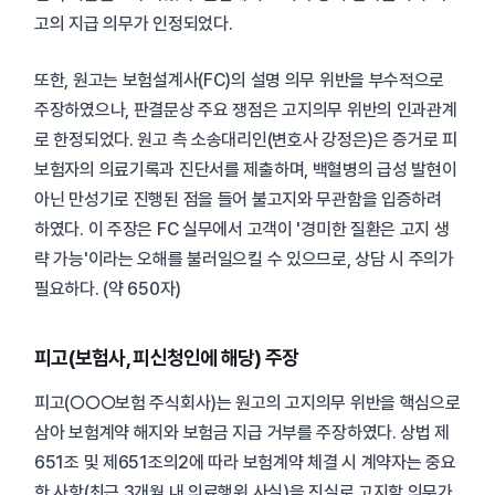
고의 지급 의무가 인정되었다.
또한, 원고는 보험설계사(FC)의 설명 의무 위반을 부수적으로
주장하였으나, 판결문상 주요 쟁점은 고지의무 위반의 인과관계
로 한정되었다. 원고 측 소송대리인(변호사 강정은)은 증거로 피
보험자의 의료기록과 진단서를 제출하며, 백혈병의 급성 발현이
아닌 만성기로 진행된 점을 들어 불고지와 무관함을 입증하려
하였다. 이 주장은 FC 실무에서 고객이 '경미한 질환은 고지 생
략 가능'이라는 오해를 불러일으킬 수 있으므로, 상담 시 주의가
필요하다. (약 650자)
피고(보험사, 피신청인에 해당) 주장
피고(○○○보험 주식회사)는 원고의 고지의무 위반을 핵심으로
삼아 보험계약 해지와 보험금 지급 거부를 주장하였다. 상법 제
651조 및 제651조의2에 따라 보험계약 체결 시 계약자는 중요
한 사항(최근 3개월 내 의료행위 사실)을 진실로 고지할 의무가