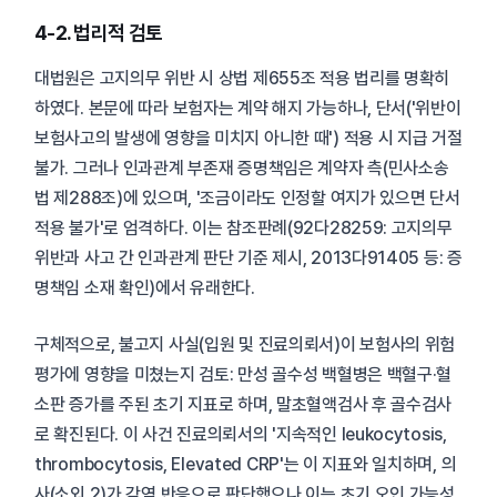
4-2. 법리적 검토
대법원은 고지의무 위반 시 상법 제655조 적용 법리를 명확히
하였다. 본문에 따라 보험자는 계약 해지 가능하나, 단서('위반이
보험사고의 발생에 영향을 미치지 아니한 때') 적용 시 지급 거절
불가. 그러나 인과관계 부존재 증명책임은 계약자 측(민사소송
법 제288조)에 있으며, '조금이라도 인정할 여지가 있으면 단서
적용 불가'로 엄격하다. 이는 참조판례(92다28259: 고지의무
위반과 사고 간 인과관계 판단 기준 제시, 2013다91405 등: 증
명책임 소재 확인)에서 유래한다.
구체적으로, 불고지 사실(입원 및 진료의뢰서)이 보험사의 위험
평가에 영향을 미쳤는지 검토: 만성 골수성 백혈병은 백혈구·혈
소판 증가를 주된 초기 지표로 하며, 말초혈액검사 후 골수검사
로 확진된다. 이 사건 진료의뢰서의 '지속적인 leukocytosis,
thrombocytosis, Elevated CRP'는 이 지표와 일치하며, 의
사(소외 2)가 감염 반응으로 판단했으나 이는 초기 오인 가능성