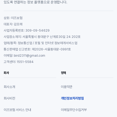
있도록 연결하는 정보 플랫폼으로 운영합니다.
상호: 이즈보험
대표자: 김모래
사업자등록번호: 309-09-54629
사업장소재지: 서울특별시 동대문구 난계로30길 24 202호
업태/종목: 정보통신업 / 포털 및 인터넷 정보매개서비스업
통신판매업 신고번호: 제2026-서울동대문-0991호
이메일: bird2311@gmail.com
고객센터: 1551-5584
회사
정책
회사소개
이용약관
회사비전
개인정보처리방침
이즈보험 서비스 안내
이메일무단수집거부