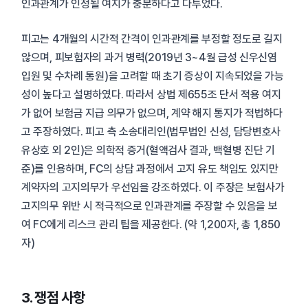
인과관계가 인정될 여지가 충분하다고 다투었다.
피고는 4개월의 시간적 간격이 인과관계를 부정할 정도로 길지
않으며, 피보험자의 과거 병력(2019년 3~4월 급성 신우신염
입원 및 수차례 통원)을 고려할 때 초기 증상이 지속되었을 가능
성이 높다고 설명하였다. 따라서 상법 제655조 단서 적용 여지
가 없어 보험금 지급 의무가 없으며, 계약 해지 통지가 적법하다
고 주장하였다. 피고 측 소송대리인(법무법인 신성, 담당변호사
유상호 외 2인)은 의학적 증거(혈액검사 결과, 백혈병 진단 기
준)를 인용하며, FC의 상담 과정에서 고지 유도 책임도 있지만
계약자의 고지의무가 우선임을 강조하였다. 이 주장은 보험사가
고지의무 위반 시 적극적으로 인과관계를 주장할 수 있음을 보
여 FC에게 리스크 관리 팁을 제공한다. (약 1,200자, 총 1,850
자)
3. 쟁점 사항