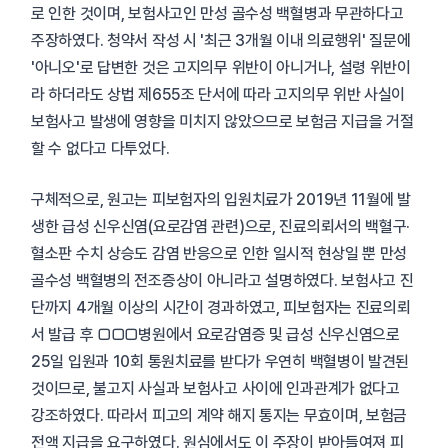
로 인한 것이며, 보험사고인 만성 골수성 백혈병과 무관하다고
주장하였다. 청약서 작성 시 '최근 3개월 이내 의료행위' 질문에
'아니오'로 답변한 것은 고지의무 위반이 아니거나, 설령 위반이
라 하더라도 상법 제655조 단서에 따라 고지의무 위반 사실이
보험사고 발생에 영향을 미치지 않았으므로 보험금 지급을 거절
할 수 없다고 다투었다.
구체적으로, 원고는 피보험자의 입원치료가 2019년 11월에 발
생한 급성 신우신염(요로감염 관련)으로, 진료의뢰서의 백혈구·
혈소판 수치 상승도 감염 반응으로 인한 일시적 현상일 뿐 만성
골수성 백혈병의 전조증상이 아니라고 설명하였다. 보험사고 진
단까지 4개월 이상의 시간이 경과하였고, 피보험자는 진료의뢰
서 발급 후 □□□병원에서 요로감염증 및 급성 신우신염으로
25일 입원과 10회 통원치료를 받다가 우연히 백혈병이 발견된
것이므로, 불고지 사실과 보험사고 사이에 인과관계가 없다고
강조하였다. 따라서 피고의 계약 해지 통지는 무효이며, 보험금
전액 지급을 요구하였다. 원심에서도 이 주장이 받아들여져 피