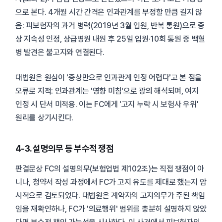
으로 본다. 4개월 시간 간격은 인과관계를 부정할 만큼 길지 않
음: 피보험자의 과거 병력(2019년 3월 입원, 반복 통원)으로 증
상 지속성 인정, 상급병원 내원 후 25일 입원·10회 통원 중 백혈
병 발견은 불고지와 연결된다.
대법원은 원심이 '증상만으로 인과관계 인정 어렵다'고 본 점을
오류로 지적: 인과관계는 '영향 미침'으로 광의 해석되며, 여지
인정 시 단서 미적용. 이는 FC에게 '고지 누락 시 보험사 우위'
원리를 상기시킨다.
4-3. 설명의무 등 부수적 쟁점
판결문상 FC의 설명의무(보험업법 제102조)는 직접 쟁점이 아
니나, 청약서 작성 과정에서 FC가 고지 유도를 제대로 했는지 암
시적으로 검토되었다. 대법원은 계약자의 고지의무가 주된 책임
임을 재확인하나, FC가 '의료행위' 범위를 충분히 설명하지 않았