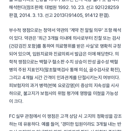
해석한다(참조판례: 대법원 1992. 10. 23. 선고 92다28259
판결, 2014. 3. 13. 선고 2013다91405, 91412 판결).
부수적 쟁점으로는 청약서 약관의 '계약 전 알릴 의무' 조항 해석
이 있다. 약관은 '최근 3개월 이내에 의사로부터 진찰 또는 검사
(건강검진 포함)를 통하여 의료행위를 받은 사실'로 명확히 규정
되어 있으며, 입원치료와 진료의뢰서 발급은 이에 해당한다. 의
학적 쟁점으로는 백혈구·혈소판 수치 상승이 만성 골수성 백혈
병의 주된 지표인지(말초혈액검사 통해 의심, 골수검사로 확진),
그리고 4개월 시간 간격이 인과관계를 단절시키는지 여부이다.
피보험자의 과거 병력(반복 요로감염)이 증상의 지속성을 시사
하므로, 불고지가 보험사의 위험 평가에 영향을 미쳤을 가능성
이 크다.
FC 실무 관점에서 이 쟁점은 고객 상담 시 고지의 정확성을 강조
하는 데 유용하다. 예를 들어, '경미한 입원이라도 3개월 내는 반