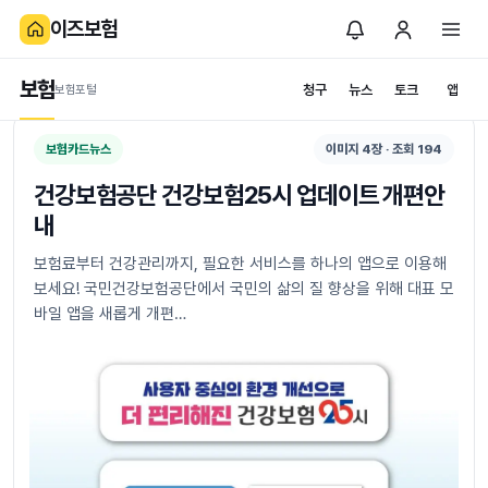
이즈보험
보험카드뉴스
보험포털
RSS
보험
청구
뉴스
토크
앱
보험포털
보험카드뉴스
이미지 4장 · 조회 194
건강보험공단 건강보험25시 업데이트 개편안
내
보험료부터 건강관리까지, 필요한 서비스를 하나의 앱으로 이용해
보세요! 국민건강보험공단에서 국민의 삶의 질 향상을 위해 대표 모
바일 앱을 새롭게 개편…