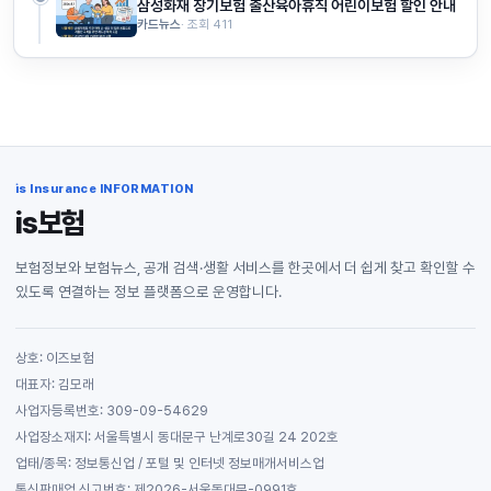
삼성화재 장기보험 출산육아휴직 어린이보험 할인 안내
카드뉴스
· 조회 411
is Insurance INFORMATION
is보험
보험정보와 보험뉴스, 공개 검색·생활 서비스를 한곳에서 더 쉽게 찾고 확인할 수
있도록 연결하는 정보 플랫폼으로 운영합니다.
상호: 이즈보험
대표자: 김모래
사업자등록번호: 309-09-54629
사업장소재지: 서울특별시 동대문구 난계로30길 24 202호
업태/종목: 정보통신업 / 포털 및 인터넷 정보매개서비스업
통신판매업 신고번호: 제2026-서울동대문-0991호