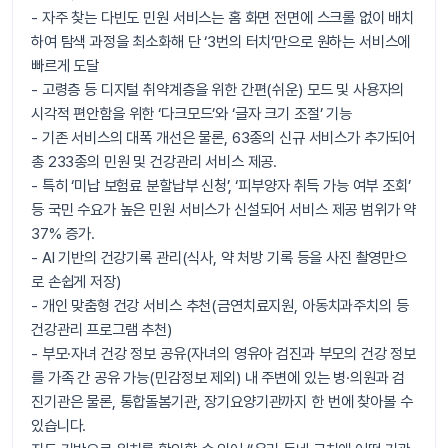
- 자주 찾는 다빈도 민원 서비스는 홈 화면 전면에 스크롤 없이 배치
하여 탐색 과정을 최소화해 단 ‘3번의 터치’만으로 원하는 서비스에
빠르게 도달
- 고령층 등 디지털 취약계층을 위한 간편(쉬운) 모드 및 사용자의
시각적 편안함을 위한 ‘다크모드’와 ‘글자 크기 조절’ 기능
- 기존 서비스의 대폭 개선은 물론, 63종의 신규 서비스가 추가되어
총 233종의 민원 및 건강관리 서비스 제공.
- 특히 ‘미납 보험료 분할납부 신청’, ‘피부양자 취득 가능 여부 조회’
등 국민 수요가 높은 민원 서비스가 신설되어 서비스 제공 범위가 약
37% 증가.
- AI 기반의 건강기록 관리(식사, 약 처방 기록 등을 사진 촬영만으
로 손쉽게 저장)
- 개인 맞춤형 건강 서비스 추천(금연치료지원, 아동치과주치의 등
건강관리 프로그램 추천)
- 부모·자녀 건강 정보 공유(자녀의 영유아 검진과 부모의 건강 정보
를 가족 간 공유 가능(민감정보 제외) ​내 주변에 있는 병·의원과 검
진기관은 물론, 통합돌봄기관, 장기요양기관까지 한 번에 찾아볼 수
있습니다.