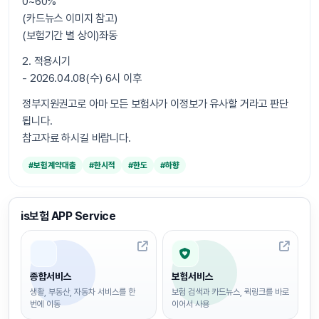
0~60%
(카드뉴스 이미지 참고)
(보험기간 별 상이)좌동
2. 적용시기
- 2026.04.08(수) 6시 이후
정부지원권고로 아마 모든 보험사가 이정보가 유사할 거라고 판단
됩니다.
참고자료 하시길 바랍니다.
#보험계약대출
#한시적
#한도
#하향
is보험 APP Service
종합서비스
보험서비스
생활, 부동산, 자동차 서비스를 한
보험 검색과 카드뉴스, 퀵링크를 바로
번에 이동
이어서 사용