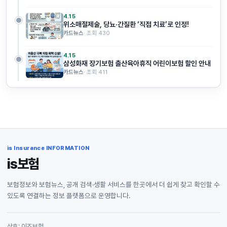
4.15
위소매절제술, 당뇨·간질환 ‘직접 치료’로 인정!
카드뉴스
· 조회 430
4.15
삼성화재 장기보험 출산육아휴직 어린이보험 할인 안내
카드뉴스
· 조회 411
is Insurance INFORMATION
is보험
보험정보와 보험뉴스, 공개 검색·생활 서비스를 한곳에서 더 쉽게 찾고 확인할 수
있도록 연결하는 정보 플랫폼으로 운영합니다.
상호: 이즈보험