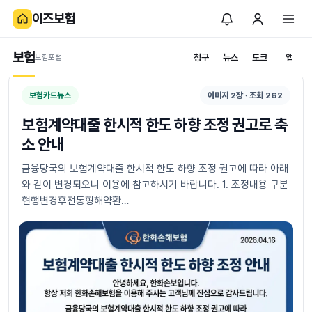
이즈보험
보험카드뉴스
보험포털
RSS
보험
청구
뉴스
토크
앱
보험포털
보험카드뉴스
이미지 2장 · 조회 262
보험계약대출 한시적 한도 하향 조정 권고로 축
소 안내
금융당국의 보험계약대출 한시적 한도 하향 조정 권고에 따라 아래
와 같이 변경되오니 이용에 참고하시기 바랍니다. 1. 조정내용 구분
현행변경후전통형해약환…