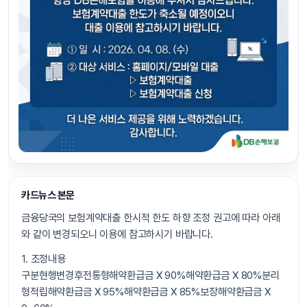
카드뉴스 본문
금융당국의 보험계약대출 한시적 한도 하향 조정 권고에 따라 아래
와 같이 변경되오니 이용에 참고하시기 바랍니다.
1. 조정내용
구분현행변경후전통형해약환급금 X 90%해약환급금 X 80%분리
형적립해약환급금 X 95%해약환급금 X 85%보장해약환급금 X