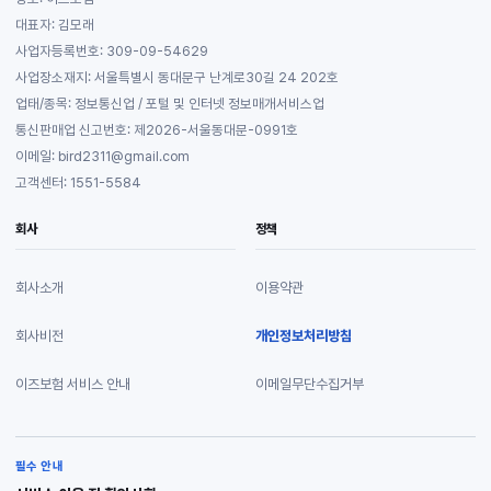
대표자: 김모래
사업자등록번호: 309-09-54629
사업장소재지: 서울특별시 동대문구 난계로30길 24 202호
업태/종목: 정보통신업 / 포털 및 인터넷 정보매개서비스업
통신판매업 신고번호: 제2026-서울동대문-0991호
이메일: bird2311@gmail.com
고객센터: 1551-5584
회사
정책
회사소개
이용약관
회사비전
개인정보처리방침
이즈보험 서비스 안내
이메일무단수집거부
필수 안내