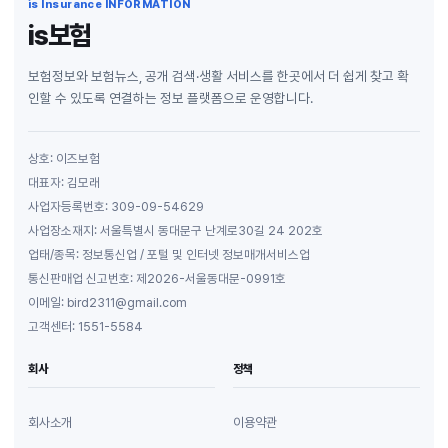
is Insurance INFORMATION
is보험
보험정보와 보험뉴스, 공개 검색·생활 서비스를 한곳에서 더 쉽게 찾고 확
인할 수 있도록 연결하는 정보 플랫폼으로 운영합니다.
상호: 이즈보험
대표자: 김모래
사업자등록번호: 309-09-54629
사업장소재지: 서울특별시 동대문구 난계로30길 24 202호
업태/종목: 정보통신업 / 포털 및 인터넷 정보매개서비스업
통신판매업 신고번호: 제2026-서울동대문-0991호
이메일: bird2311@gmail.com
고객센터: 1551-5584
회사
정책
회사소개
이용약관