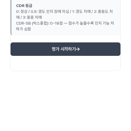
CDR 등급
0: 정상 / 0.5: 경도 인지 장애 의심 / 1: 경도 치매 / 2: 중등도 치
매 / 3: 중증 치매
CDR-SB (박스총합): 0~18점 — 점수가 높을수록 인지 기능 저
하가 심함
평가 시작하기