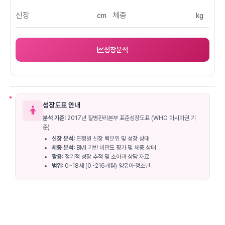
cm
kg
성장분석
성장도표 안내
분석 기준:
2017년 질병관리본부 표준성장도표 (WHO 아시아권 기
준)
신장 분석:
연령별 신장 백분위 및 성장 상태
체중 분석:
BMI 기반 비만도 평가 및 체중 상태
활용:
정기적 성장 추적 및 소아과 상담 자료
범위:
0~18세 (0~216개월) 영유아·청소년