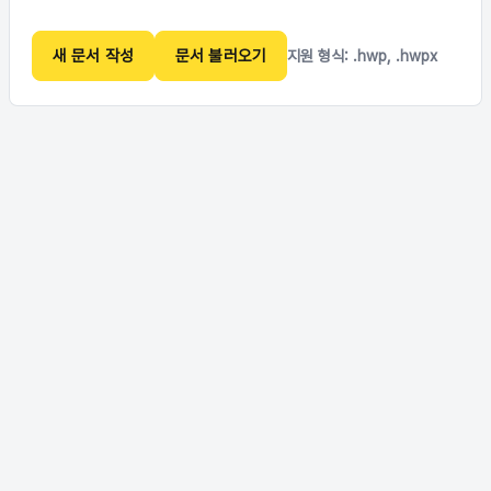
새 문서 작성
문서 불러오기
지원 형식: .hwp, .hwpx