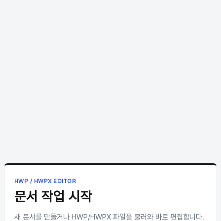
문서 본문 입력 영역입니다. 방향키로 이동하고 Shift와 방향키로 선택
HWP / HWPX EDITOR
문서 작업 시작
새 문서를 만들거나 HWP/HWPX 파일을 불러와 바로 편집합니다.