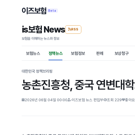
이즈보험
Beta
is보험 News
RSS
보험을 이해하는 뉴스와 정보
보험뉴스
정책뉴스
보험정보
판례
보상청구
대한민국 정책브리핑
농촌진흥청, 중국 연변대학
2026년 06월 04일 00:00
이즈보험 뉴스 편집부
조회 229
좋아요