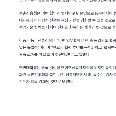
협력의 지속성을 높여 나갈 방침이다. 협약 기간은 5년이며 필
농촌진흥청은 이번 협약과 협력연구실 운영으로 동북아시아 농
내재해성과 내병성 신품종 육성 기반을 강화할 수 있을 것으로 
농업기술 협력을 다지며 신뢰를 회복하는 계기가 될 것으로 기
이승돈 농촌진흥청장은 "이번 업무협약은 한·중 농업기술 협력
있는 출발점"이라며 "앞으로 협력 분야를 구체화하고, 협력연구
후속 조치를 차질 없이 추진하겠다"고 말했다.
연변대학교는 중국 길림성 연변조선족자치주에 위치한 종합대학으
과거 농촌진흥청과 북한 나진·선봉지역에서 벼, 옥수수, 감자 
관계가 더욱 강화될 것으로 보인다.