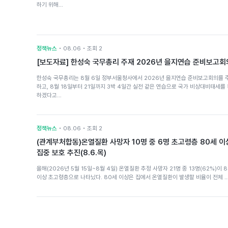
하기 위해…
정책뉴스
• 08.06 • 조회 2
[보도자료] 한성숙 국무총리 주재 2026년 을지연습 준비보고회
한성숙 국무총리는 8월 6일 정부서울청사에서 2026년 을지연습 준비보고회의를 
하고, 8월 18일부터 21일까지 3박 4일간 실전 같은 연습으로 국가 비상대비태세를
하겠다고…
정책뉴스
• 08.06 • 조회 2
(관계부처합동)온열질환 사망자 10명 중 6명 초고령층 80세 이
집중 보호 추진(8.6.목)
올해(2026년 5월 15일~8월 4일) 온열질환 추정 사망자 21명 중 13명(62%)이 
이상 초고령층으로 나타났다. 80세 이상은 집에서 온열질환이 발생할 비율이 전체 