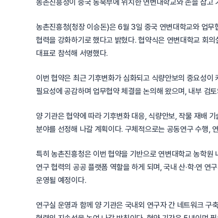
농촌진흥청이 중국 동북부에 위치한 연변대학교와 손을 잡고 
농촌진흥청(청장 이승돈)은 6월 3일 중국 연변대학교와 업무
협력을 강화하기로 했다고 밝혔다. 협약식은 연변대학교 회의
대표로 참석해 서명했다.
이번 협약은 최근 기후변화가 심화되고 식량안보의 중요성이 
필요성에 공감하며 업무협약 체결을 논의해 왔으며, 내부 검토
양 기관은 협약에 따라 기후변화 대응, 식량안보, 작물 재배 기
분야를 선정해 나갈 계획이다. 구체적으로는 공동연구 수행, 연
특히 농촌진흥청은 이번 협약을 기반으로 연변대학교 농학원 내
연구 협력의 공공 플랫폼 역할을 하게 되며, 국내 산·학·연
운영될 예정이다.
연구실 운영과 함께 양 기관은 국내외 연구자 간 네트워크 구