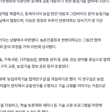
기후변화와 식량안보 문제에 공동 대응하기 위한 농업기술 협력에 나선다.
협약을 체결하고, 동북아시아 농업 현안 대응과 그린바이오 분야 농업기술
실에서 열렸으며, 이승돈 청장과 두루이 연변대학교 당서기가 양 기관
커지는 상황에서 마련됐다. 농촌진흥청과 연변대학교는 그동안 협력
와 준비 과정을 거쳐 이번에 성사됐다.
술, 가축사양, 디지털농업, 병해충 관리 등 공동 관심 분야를 중심으로 협력
구자 교류, 농업기술 정보 공유 등이 포함된다.
에 '농업과학기술 협력연구실'을 개설하기로 했다. 이 연구실은 농업
 연구자들이 현지에서 공동연구를 수행하고 기술 교류를 이어가는 거점으로
축을 지원하고, 학술 토론회와 세미나 등 기술 교류 프로그램을 마련해