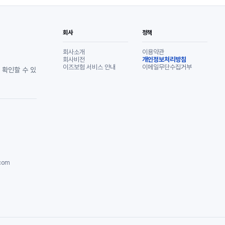
회사
정책
회사소개
이용약관
회사비전
개인정보처리방침
이즈보험 서비스 안내
이메일무단수집거부
 확인할 수 있
com