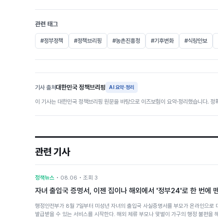
관련 태그
#정부정책
#정책브리핑
#농촌진흥청
#기후변화
#식량안보
대한민국 정책브리핑
기사 출처
AI 요약·정리
이 기사는 대한민국 정책브리핑 원문을 바탕으로 이즈보험이 요약·정리했습니다. 정확
관련 기사
정책뉴스
• 08.06 • 조회 3
자녀 출입국 증명서, 이젠 집이나 해외에서 '정부24'로 한 번에 
행정안전부가 8월 7일부터 미성년 자녀의 출입국 사실증명서를 부모가 온라인으로 
발급받을 수 있는 서비스를 시작한다. 해외 체류 부모나 맞벌이 가구의 행정 불편을 